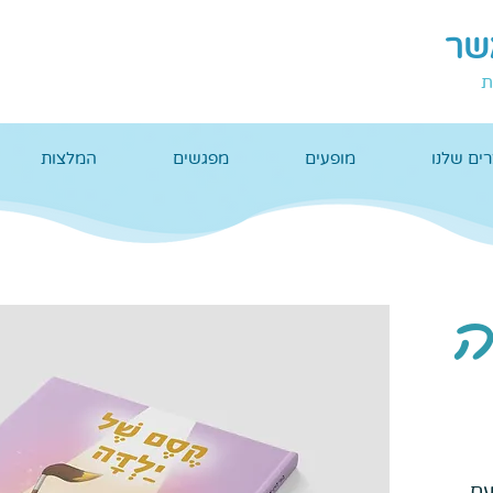
אשר
ת
ים שלנו
מופעים
מפגשים
המלצות
ה
עם