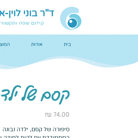
ד"ר בוני לוין-
קידום שפה ותקשור
בית
אודות
המוצר
קסם של ילד
מחיר
סיפורה של קסם, ילדה נבונה
המתמודדת עם לקות למידה ו