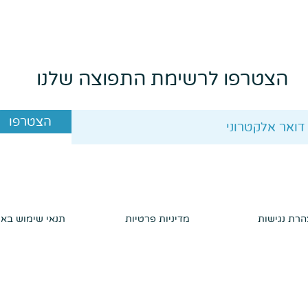
טריילר
הצטרפו לרשימת התפוצה שלנו
פרק בונוס | קשיות או לא להיות
הצטרפו
רת נגישות
מדיניות פרטיות
תנאי שימוש בא