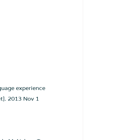
anguage experience 
t]. 2013 Nov 1 