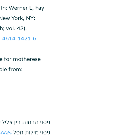
In: Werner L, Fay 
New York, NY: 
 vol. 42). 
1-4614-1421-6
ce for motherese 
ble from: 
 ניסוי הבחנה בין צלילי
 ניסוי מילות תפל
iV2s