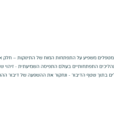
המטפלים משפיע על התפתחות המוח של התינוקות – חלק א.
תהליכים התפתחותיים בעולם התפיסה השמיעתית - זיהוי של
לים בתוך שטף הדיבור - ונחקור את ההשפעה של דיבור ההו